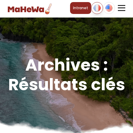
Intranet
Archives :
Résultats clés